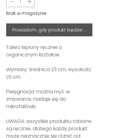
Brak w magazynie
Powiadom, gdy produkt będzie ponownie dostępny
Talerz lepiony ręcznie o
organicznym kształcie.
Wymiary: średnica 23 cm, wysokość
1,5 cm.
Pielęgnacja: można myć w
zmywarce, nadaje się do
mikrofalówki.
UWAGA: wszystkie produktu robione
są ręcznie, dlatego każdy produkt
może nieznacznie się różnić od