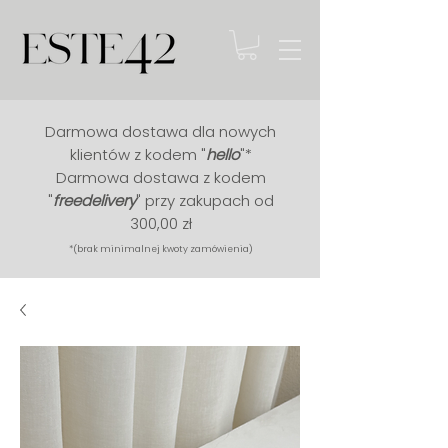
Darmowa dostawa dla nowych
klientów z kodem "
hello
"*
Darmowa dostawa z kodem
"
free
delivery
" przy zakupach od
300,00 zł
*(brak minimalnej kwoty zamówienia)