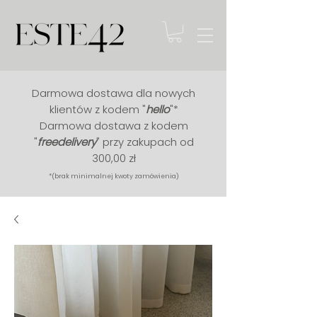
Darmowa dostawa dla nowych
klientów z kodem "
hello
"*
Darmowa dostawa z kodem
"
free
delivery
" przy zakupach od
300,00 zł
*(brak minimalnej kwoty zamówienia)