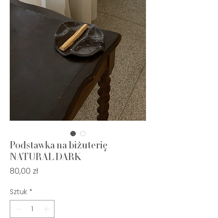
Podstawka na biżuterię
NATURAL DARK
Cena
80,00 zł
Sztuk
*