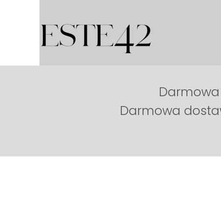
Darmowa d
Darmowa dostaw