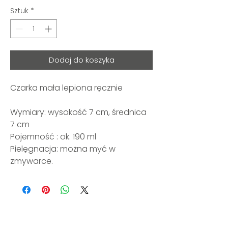
Sztuk
*
Dodaj do koszyka
Czarka mała lepiona ręcznie
Wymiary: wysokość 7 cm, średnica
7 cm
Pojemność : ok. 190 ml
Pielęgnacja: można myć w
zmywarce.