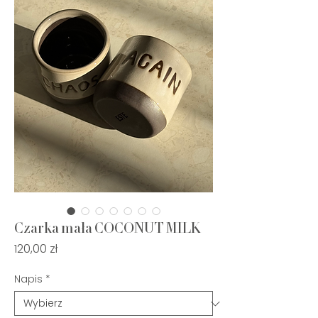
Czarka mała COCONUT MILK
Cena
120,00 zł
Napis
*