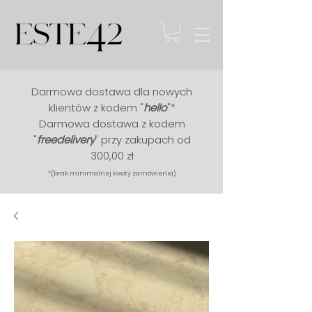
Darmowa dostawa dla nowych
klientów z kodem "
hello
"*
Darmowa dostawa z kodem
"
free
delivery
" przy zakupach od
300,00 zł
*(brak minimalnej kwoty zamówienia)