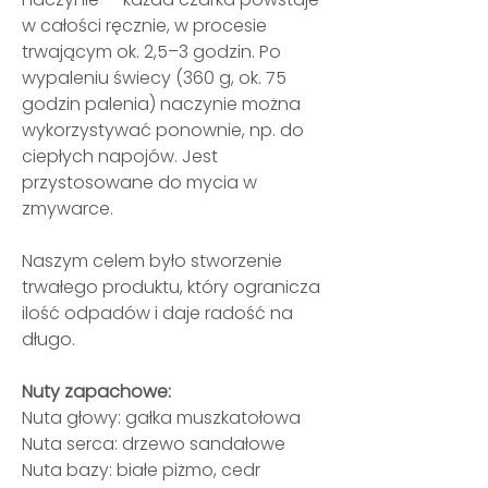
w całości ręcznie, w procesie
trwającym ok. 2,5–3 godzin. Po
wypaleniu świecy (360 g, ok. 75
godzin palenia) naczynie można
wykorzystywać ponownie, np. do
ciepłych napojów. Jest
przystosowane do mycia w
zmywarce.
Naszym celem było stworzenie
trwałego produktu, który ogranicza
ilość odpadów i daje radość na
długo.
Nuty zapachowe:
Nuta głowy: gałka muszkatołowa
Nuta serca: drzewo sandałowe
Nuta bazy: białe piżmo, cedr