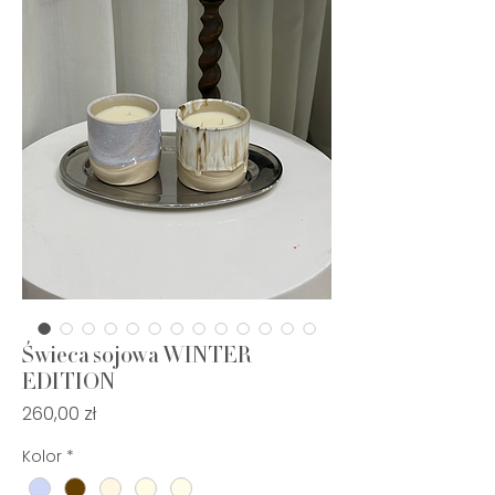
Świeca sojowa WINTER
EDITION
Cena
260,00 zł
Kolor
*