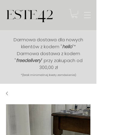
Darmowa dostawa dla nowych
klientów z kodem "
hello
"*
Darmowa dostawa z kodem
"
free
delivery
" przy zakupach od
300,00 zł
*(brak minimalnej kwoty zamówienia)