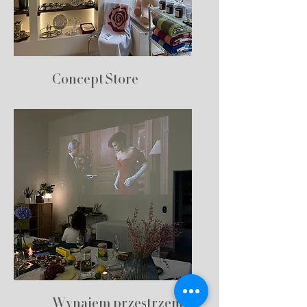
Concept Store
Wynajem przestrzeni