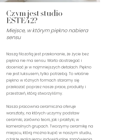
Czym jest studio
ESTE42?
Miejsce, w którym piękno nabiera
sensu
Naszą filozofią jest przekonanie, że życie bez
piękna nie ma sensu. Warto dostrzegać i
doceniać je w najmniejszych detalach. Piękno
nie jest luksusem, tylko potrzebą. To właśnie
piękno w różnych formach staramy się
przekazać poprzez nasze prace, produkty i
przestrzeń, którą stworzyliśmy.
Nasza pracownia ceramiczna oferuje
warsztaty, na których uczymy podstaw
ceramiki, zarówno teorii, jak i praktyki, w
kameralnych grupach. Tworzymy ceramikę na
miejscu, którą można kupić w naszym studiu,
a także realizujemy indywidualne zamówienia,