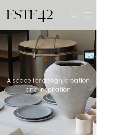
A space for design, creation
and inspiration​