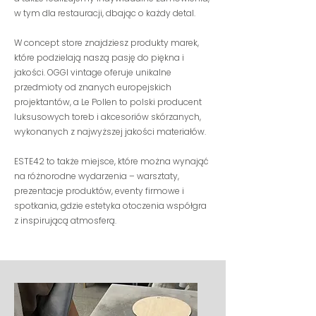
w tym dla restauracji, dbając o każdy detal.
W concept store znajdziesz produkty marek,
które podzielają naszą pasję do piękna i
jakości. OGGI vintage oferuje unikalne
przedmioty od znanych europejskich
projektantów, a Le Pollen to polski producent
luksusowych toreb i akcesoriów skórzanych,
wykonanych z najwyższej jakości materiałów.
E
STE42 to także miejsce, które można wynająć
na różnorodne wydarzenia – warsztaty,
prezentacje produktów, eventy firmowe i
spotkania, gdzie estetyka otoczenia współgra
z inspirującą atmosferą.